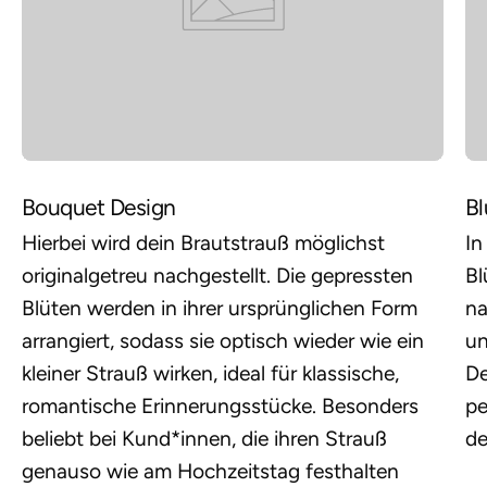
Bouquet Design
B
Hierbei wird dein Brautstrauß möglichst
In
originalgetreu nachgestellt. Die gepressten
Bl
Blüten werden in ihrer ursprünglichen Form
na
arrangiert, sodass sie optisch wieder wie ein
un
kleiner Strauß wirken, ideal für klassische,
De
romantische Erinnerungsstücke. Besonders
pe
beliebt bei Kund*innen, die ihren Strauß
de
genauso wie am Hochzeitstag festhalten