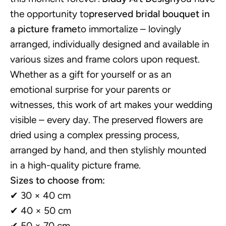
the opportunity to
preserved bridal bouquet in
a picture frame
to immortalize – lovingly
arranged, individually designed and available in
various sizes and frame colors upon request.
Whether as a gift for yourself or as an
emotional surprise for your parents or
witnesses, this work of art makes your wedding
visible – every day. The preserved flowers are
dried using a complex pressing process,
arranged by hand, and then stylishly mounted
in a high-quality picture frame.
Sizes to choose from:
✔ 30 × 40 cm
✔ 40 × 50 cm
✔ 50 × 70 cm