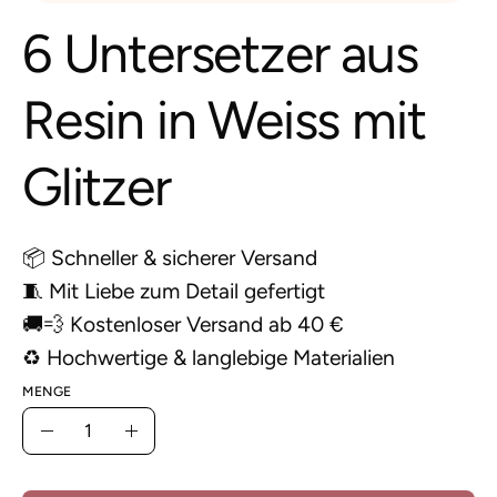
6 Untersetzer aus
Resin in Weiss mit
Glitzer
📦 Schneller & sicherer Versand
🧵 Mit Liebe zum Detail gefertigt
🚚💨 Kostenloser Versand ab 40 €
♻️ Hochwertige & langlebige Materialien
MENGE
Menge
Menge
Menge
verringern
erhöhen