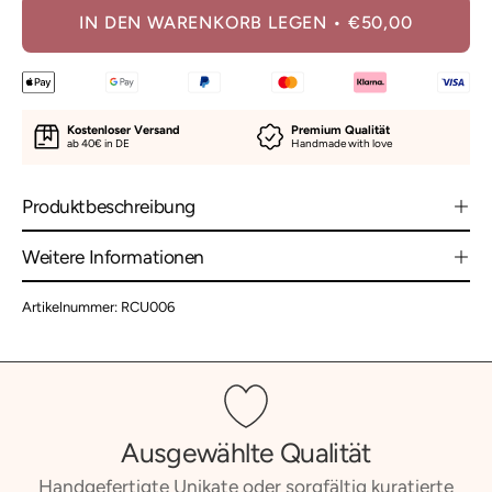
IN DEN WARENKORB LEGEN
€50,00
Kostenloser Versand
Premium Qualität
ab 40€ in DE
Handmade with love
Produktbeschreibung
Weitere Informationen
Artikelnummer: RCU006
Ausgewählte Qualität
Handgefertigte Unikate oder sorgfältig kuratierte