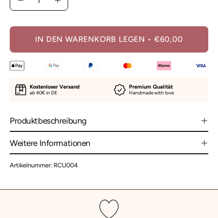
Menge
Menge
verringern
erhöhen
IN DEN WARENKORB LEGEN
€60,00
Kostenloser Versand
Premium Qualität
ab 40€ in DE
Handmade with love
Produktbeschreibung
Weitere Informationen
Artikelnummer: RCU004