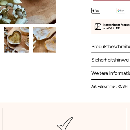
Kostenloser Vers
ab 40€ in DE
Produktbeschreib
Sicherheitshinwei
Weitere Informat
Artikelnummer: RCSH