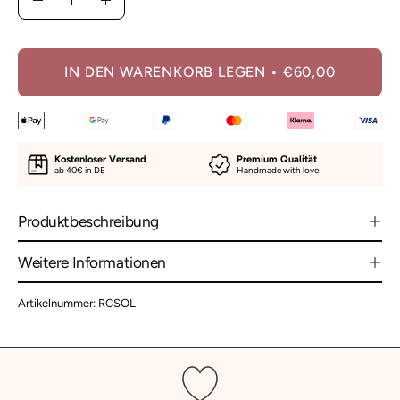
Menge
Menge
verringern
erhöhen
IN DEN WARENKORB LEGEN
€60,00
Kostenloser Versand
Premium Qualität
ab 40€ in DE
Handmade with love
Produktbeschreibung
Weitere Informationen
Artikelnummer: RCSOL