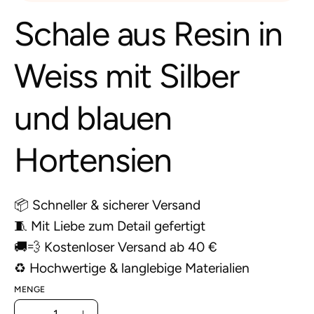
Schale aus Resin in
Weiss mit Silber
und blauen
Hortensien
📦 Schneller & sicherer Versand
🧵 Mit Liebe zum Detail gefertigt
🚚💨 Kostenloser Versand ab 40 €
♻️ Hochwertige & langlebige Materialien
MENGE
Menge