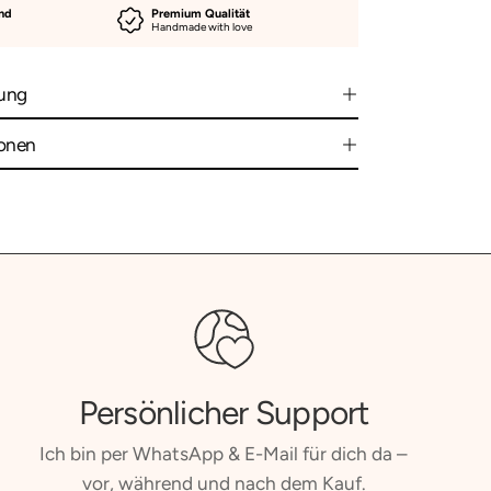
and
Premium Qualität
Handmade with love
ung
ionen
Persönlicher Support
Ich bin per WhatsApp & E-Mail für dich da –
vor, während und nach dem Kauf.