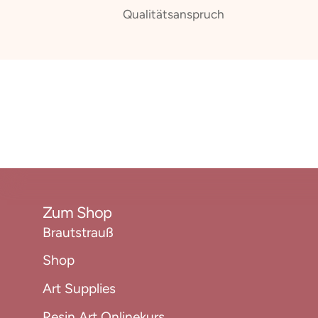
Qualitätsanspruch
Zum Shop
Brautstrauß
Shop
Art Supplies
Resin Art Onlinekurs