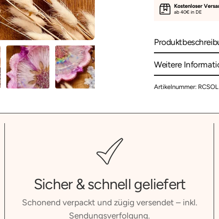
Kostenloser Vers
ab 40€ in DE
Produktbeschreib
Weitere Informat
Artikelnummer: RCSOL
Sicher & schnell geliefert
Schonend verpackt und zügig versendet – inkl.
Sendungsverfolgung.