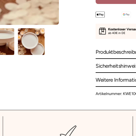
Kostenloser Vers
ab 40€ in DE
Produktbeschreib
Sicherheitshinwei
Weitere Informat
Artikelnummer: KWE1