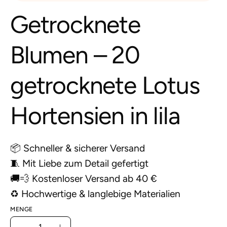
Getrocknete
Blumen – 20
getrocknete Lotus
Hortensien in lila
📦 Schneller & sicherer Versand
🧵 Mit Liebe zum Detail gefertigt
🚚💨 Kostenloser Versand ab 40 €
♻️ Hochwertige & langlebige Materialien
MENGE
Menge