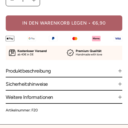
Menge
Menge
verringern
erhöhen
IN DEN WARENKORB LEGEN
€6,90
Kostenloser Versand
Premium Qualität
ab 40€ in DE
Handmade with love
Produktbeschreibung
Sicherheitshinweise
Weitere Informationen
Artikelnummer: F20