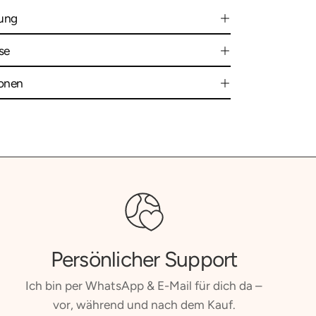
ung
se
ionen
Persönlicher Support
Ich bin per WhatsApp & E-Mail für dich da –
vor, während und nach dem Kauf.