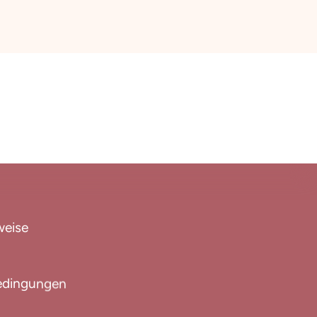
weise
edingungen