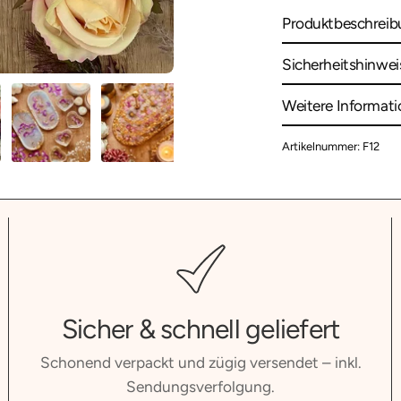
Produktbeschreib
Sicherheitshinwei
Weitere Informat
Artikelnummer: F12
Sicher & schnell geliefert
Schonend verpackt und zügig versendet – inkl.
Sendungsverfolgung.